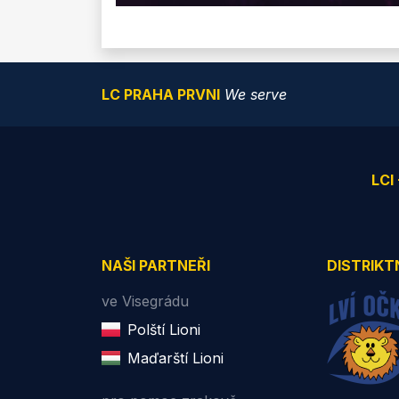
LC PRAHA PRVNI
We serve
LCI
NAŠI PARTNEŘI
DISTRIKT
ve Visegrádu
Polští Lioni
Maďarští Lioni