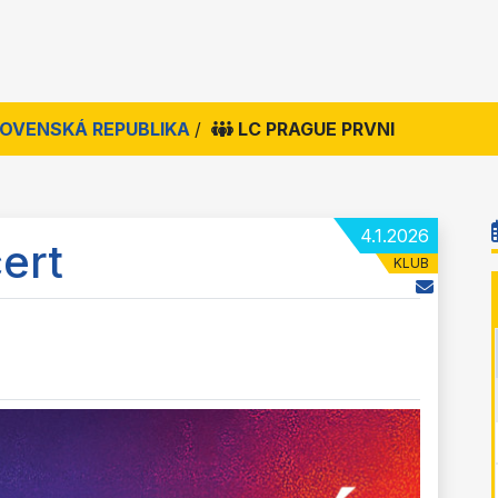
SLOVENSKÁ REPUBLIKA
/
LC PRAGUE PRVNI
4.1.2026
cert
KLUB