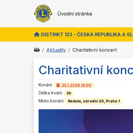
Úvodní stránka
DISTRIKT 122 - ČESKÁ REPUBLIKA A 
Aktuality
Charitativní koncert
Charitativní kon
Konání:
25.1.2026
16:00
Délka trvání:
2h
Místo konání:
Reduta, národní 20, Praha 1