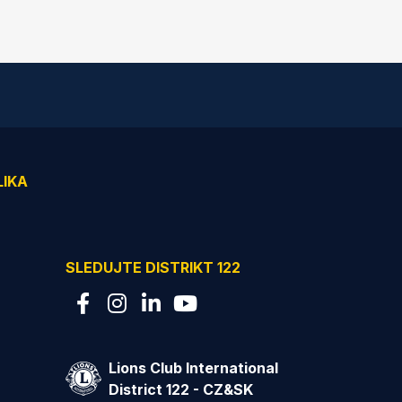
LIKA
SLEDUJTE DISTRIKT 122
Lions Club International
District 122 - CZ&SK