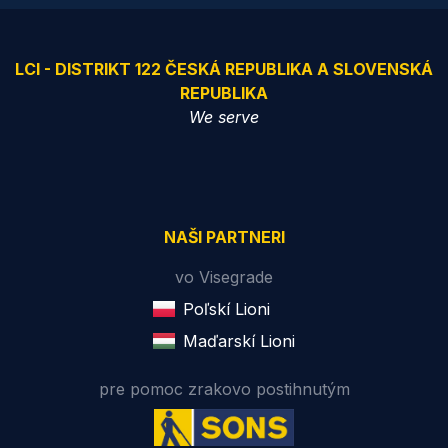
LCI - DISTRIKT 122 ČESKÁ REPUBLIKA A SLOVENSKÁ
REPUBLIKA
We serve
NAŠI PARTNERI
vo Visegrade
Poľskí Lioni
Maďarskí Lioni
pre pomoc zrakovo postihnutým