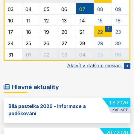
03
04
05
06
07
08
09
10
11
12
13
14
15
16
1
17
18
19
20
21
22
23
24
25
26
27
28
29
30
31
01
02
03
04
05
06
Aktivít v ďalšom mesiaci:
1
Hlavné aktuality
1.8.2026
Bílá pastelka 2026 - informace a
KABINET
poděkování
26.7.2026