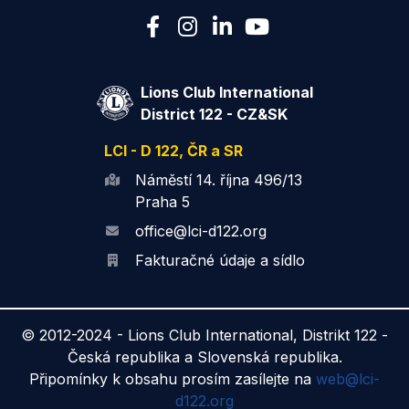
Lions Club International
District 122 - CZ&SK
LCI - D 122, ČR a SR
Náměstí 14. října 496/13
Praha 5
office@lci-d122.org
Fakturačné údaje a sídlo
© 2012-2024 -
Lions Club International, Distrikt 122 -
Česká republika a Slovenská republika.
Připomínky k obsahu prosím zasílejte na
web@lci-
d122.org